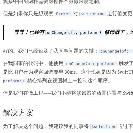
观察中的前两种需要对控件本身做深度定制。
但是如果你只是想观察
对
进行值变更
Picker
$selection
等等！已经有
修饰器了，
onChange(of:, perform:)
好的。我们已经触及了我同事问题的关键：
onChange(of:,
在我同事的代码中，他使用
触发了
onChange(of: perform)
是比用户行为观察回调要早 30ms。这个现象是因为 Swif
精心排列在视图树上来控制这个顺序。
perform:)
但是我们在做工程——我们不能将修饰器的放置位置与 Swif
解决方案
为了解决这个问题，我建议我的同事将
通过
$selection