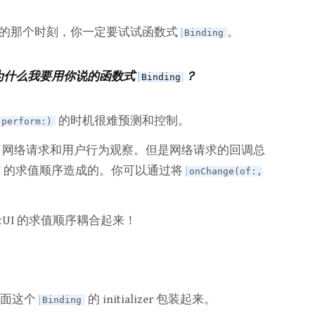
的那个时刻，你一定要试试函数式
。
Binding
为什么我要用你说的函数式
？
Binding
的时机很难预测和控制。
 perform:)
网络请求和用户行为观察。但是网络请求的回调总
tUI 的求值顺序造成的。你可以通过将
onChange(of:,
tUI 的求值顺序耦合起来！
下面这个
的 initializer 包装起来。
Binding