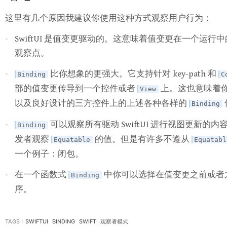
这里有几个原因我建议你使用这种方式观察用户行为：
SwiftUI 是值变更驱动的。这意味着值变更在一个运行中
观察点。
比你想象的更强大。它支持针对 key-path 和
Binding
C
部的值变更传导到一个控件或者
上。这也意味着
View
以及良好设计的三方控件上的上述各种各样的
Binding
可以观察所有驱动 SwiftUI 进行视图更新的
Binding
发者观察
的值。但是有许多不遵从
Equatable
Equatabl
一个例子：闭包。
在一个函数式
中你可以选择在值变更之前或者
Binding
序。
TAGS
SWIFTUI
BINDING
SWIFT
观察者模式