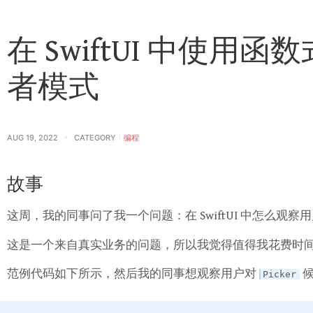
在 SwiftUI 中使用函数
者模式
AUG 19, 2022
CATEGORY
编程
故事
这周，我的同事问了我一个问题：在 SwiftUI 中怎么观察
这是一个来自真实业务的问题，所以我觉得值得我花费时
范例代码如下所示，然后我的同事想观察用户对
候
Picker