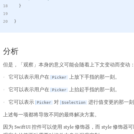
}
}
分析
但是，「观察」本身的意义可能会随着上下文变动而变动
它可以表示用户在
上放下手指的那一刻。
Picker
它可以表示用户在
上抬起手指的那一刻。
Picker
它可以表示
对
进行值变更的那一刻
Picker
$selection
上述每一项都将导致不同的最终解决方案。
因为 SwiftUI 控件可以使用 style 修饰器，而 sty