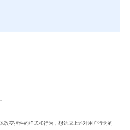
：
。
le 修饰器可以改变控件的样式和行为，想达成上述对用户行为的