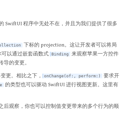
的 SwiftUI 程序中无处不在，并且为我们提供了很多
下标的 projection。这让开发者可以将局
ollection
你可以通过嵌套函数式
来观察苹果一方控件
Binding
传导的变更。
内容变更。相比之下，
要求开
onChange(of:, perform:)
的类型也可以驱动 SwiftUI 进行视图更新。这里有
e
之后观察，你也可以控制值变更带来的多个行为的顺