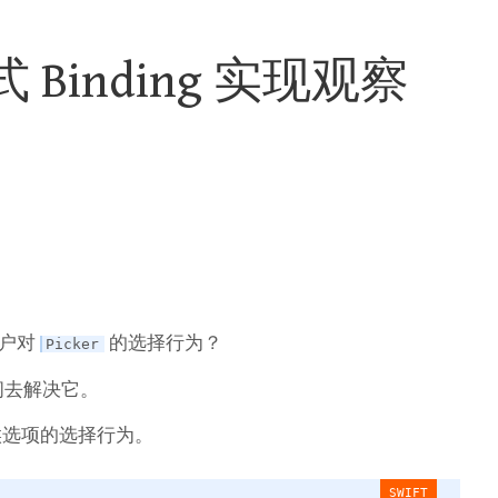
式 Binding 实现观察
用户对
的选择行为？
Picker
间去解决它。
选项的选择行为。
SWIFT