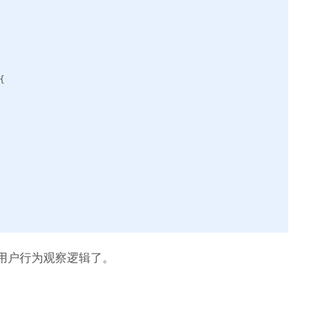
{
用户行为观察逻辑了。