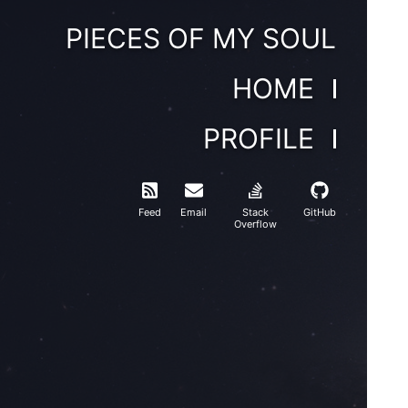
PIECES OF MY SOUL
HOME
PROFILE
Feed
Email
Stack
GitHub
Overflow