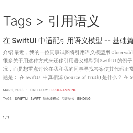
Tags > 引用语义
在 SwiftUI 中适配引用语义模型 -- 基础
介绍 最近，我的一位同事试图将引用语义模型用 ObservableObje
很多关于用这种方式来迁移引用语义模型到 SwiftUI 
况，而是想重点讨论在我和我的同事寻找答案使其代码正
题是： 在 SwiftUI 中真相源 (Source of Truth) 是什么？ 在 Sw
MAR 2, 2023
CATEGORY
PROGRAMMING
TAGS
SWIFTUI
SWIFT
适配器模式
引用语义
BINDING
1 / 1