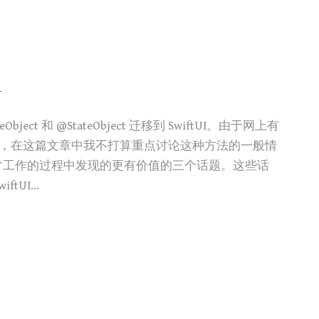
篇
ct 和 @StateObject 迁移到 SwiftUI。由于网上有
的例子，在这篇文章中我不打算重点讨论这种方法的一般情
常工作的过程中发现的更有价值的三个话题。这些话
iftUI…