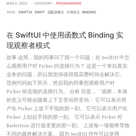
MAR 2, 2023
CATEGORY
PROGRAMMING
TAGS
SWIFTUI
SWIFT
适配器模式
引用语义
BINDING
在 SwiftUI 中使用函数式 Binding 实
现观察者模式
故事 这周，我的同事问了我一个问题：在 SwiftUI 中怎
么观察用户对 Picker 的选择行为？ 这是一个来自真实
业务的问题，所以我觉得值得我花费时间去解决它。
范例代码如下所示，然后我的同事想观察用户对
Picker 候选项的选择行为。 分析 但是，「观察」本身
的意义可能会随着上下文变动而变动： 它可以表示用
户在 Picker 上放下手指的那一刻。 它可以表示用户在
Picker 上抬起手指的那一刻。 它可以表示 Picker 对
$selection 进行值变更的那一刻。 上述每一项都将导致
不同的最终解决方案。 因为 SwiftUI 控件可以使用